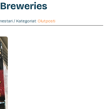
 Breweries
imestari / Kategoriat:
Olutposti