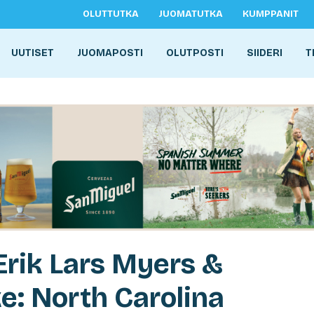
OLUTTUTKA
JUOMATUTKA
KUMPPANIT
UUTISET
JUOMAPOSTI
OLUTPOSTI
SIIDERI
T
Erik Lars Myers &
ke: North Carolina