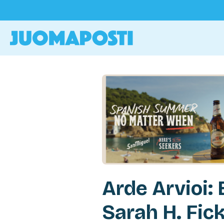
Arde Arvioi: 
Sarah H. Fic