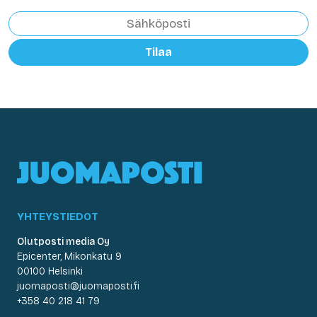
Tilaa
YHTEYSTIEDOT
Olutposti media Oy
Epicenter, Mikonkatu 9
00100 Helsinki
juomaposti@juomaposti.fi
+358 40 218 41 79