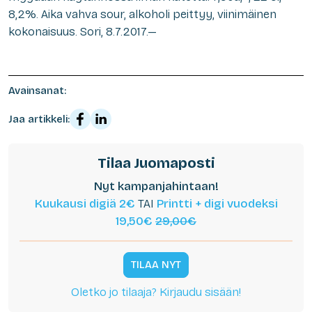
8,2%. Aika vahva sour, alkoholi peittyy, viinimäinen
kokonaisuus. Sori, 8.7.2017.—
Avainsanat:
Jaa artikkeli:
Tilaa Juomaposti
Nyt kampanjahintaan!
Kuukausi digiä 2€
TAI
Printti + digi vuodeksi
19,50€
29,00€
TILAA NYT
Oletko jo tilaaja? Kirjaudu sisään!