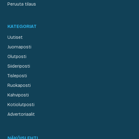
Peruuta tilaus
KATEGORIAT
Uutiset
Juomaposti
Olutposti
Siideriposti
Tisleposti
Ruokaposti
Kahviposti
Kotiolutposti
Advertoriaalit
NÄKÖISLEHTI