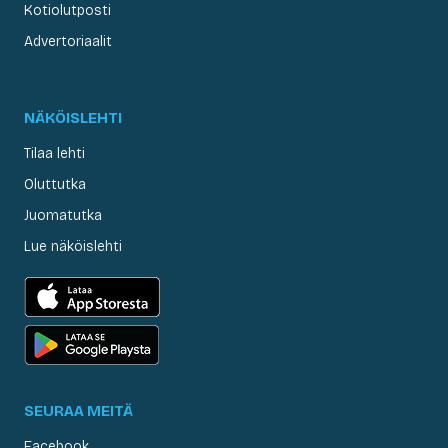
Kotiolutposti
Advertoriaalit
NÄKÖISLEHTI
Tilaa lehti
Oluttutka
Juomatutka
Lue näköislehti
SEURAA MEITÄ
Facebook