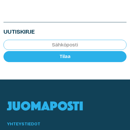
UUTISKIRJE
Tilaa
YHTEYSTIEDOT