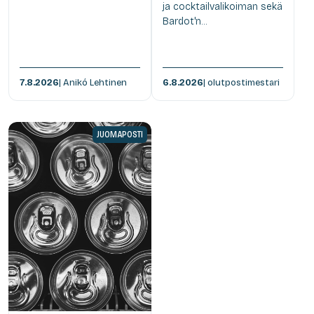
ja cocktailvalikoiman sekä
Bardot'n...
7.8.2026
| Anikó Lehtinen
6.8.2026
| olutpostimestari
JUOMAPOSTI