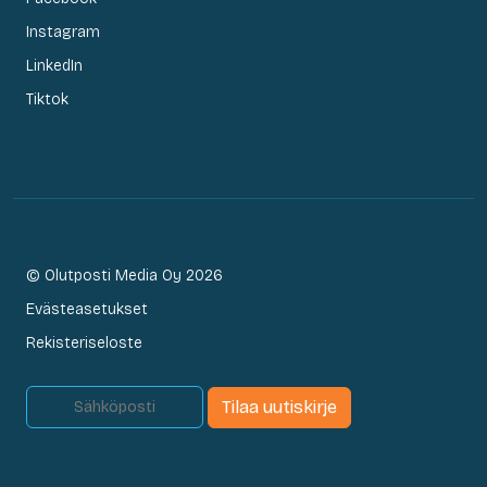
Instagram
LinkedIn
Tiktok
© Olutposti Media Oy 2026
Evästeasetukset
Rekisteriseloste
Tilaa uutiskirje