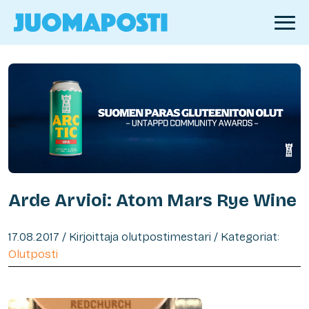
Arde Arvioi: Atom Mars Rye Wine
17.08.2017 / Kirjoittaja olutpostimestari / Kategoriat:
Olutposti