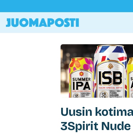
Uusin kotimai
3Spirit Nude