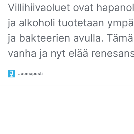
Villihiivaoluet ovat hapano
ja alkoholi tuotetaan ympär
ja bakteerien avulla. Täm
vanha ja nyt elää renesan
Juomaposti