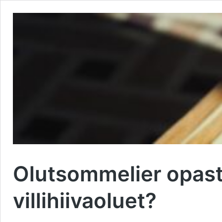
Olutsommelier opast
villihiivaoluet?