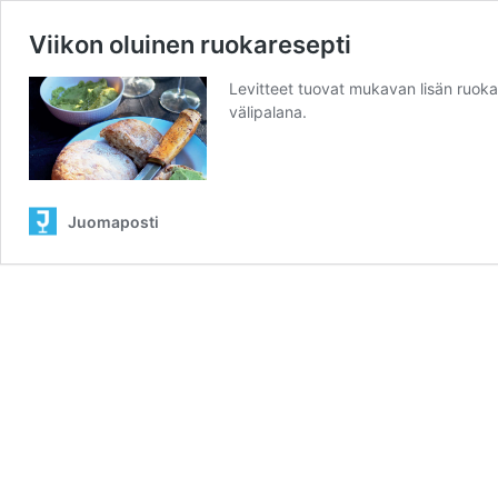
Viikon oluinen ruokaresepti
Levitteet tuovat mukavan lisän ruoka
välipalana.
Juomaposti