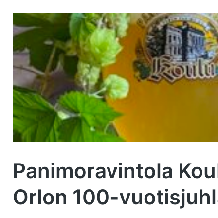
Panimoravintola Koul
Orlon 100-vuotisjuhl