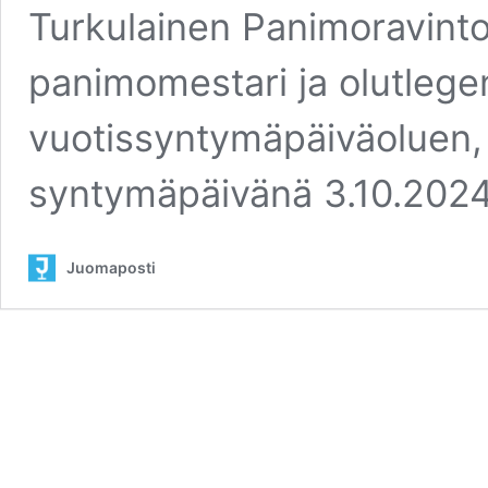
Turkulainen Panimoravinto
panimomestari ja olutlege
vuotissyntymäpäiväoluen, 
syntymäpäivänä 3.10.2024
Juomaposti