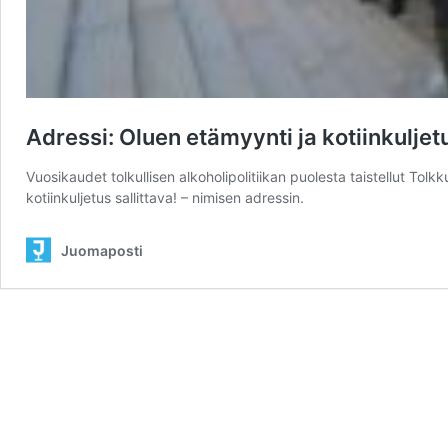
Adressi: Oluen etämyynti ja kotiinkuljetu
Vuosikaudet tolkullisen alkoholipolitiikan puolesta taistellut To
kotiinkuljetus sallittava! – nimisen adressin.
Juomaposti