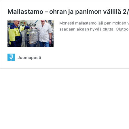
Mallastamo – ohran ja panimon välillä 2
Monesti mallastamo jää panimoiden va
saadaan aikaan hyvää olutta. Olutpos
Juomaposti