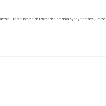
almetoja. ”Tahtotilamme on kotimaisen omenan hyödyntäminen. Emme lä