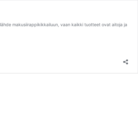
hde makusiirappikikkailuun, vaan kaikki tuotteet ovat aitoja ja