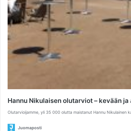
Hannu Nikulaisen olutarviot – kevään j
Olutarvioijamme, yli 35 000 olutta maistanut Hannu Nikulainen k
Juomaposti