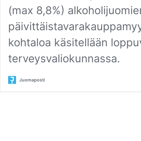
(max 8,8%) alkoholijuomie
päivittäistavarakauppamyyn
kohtaloa käsitellään loppu
terveysvaliokunnassa.
Juomaposti